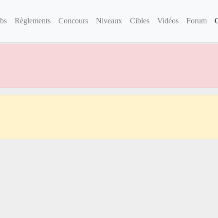
bs
Règlements
Concours
Niveaux
Cibles
Vidéos
Forum