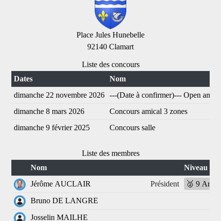
Place Jules Hunebelle
92140 Clamart
Liste des concours
Dates
Nom
dimanche 22 novembre 2026
---(Date à confirmer)--- Open amical
dimanche 8 mars 2026
Concours amical 3 zones
dimanche 9 février 2025
Concours salle
Liste des membres
Nom
Niveau
Jérôme AUCLAIR
Président
🥈 9 Argen
Bruno DE LANGRE
Josselin MAILHE