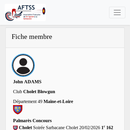
Fiche membre
John ADAMS
Club
Cholet Blowgun
Département 49
Maine-et-Loire
Palmarès Concours
e
Cholet
Soirée Sarbacane Cholet 20/02/2026
1
162