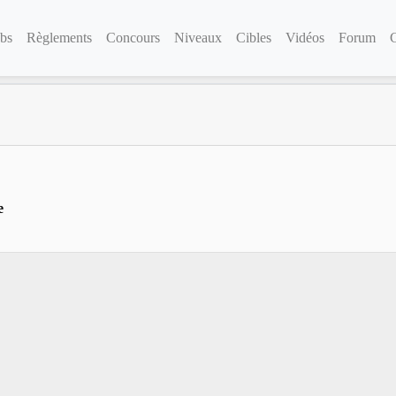
bs
Règlements
Concours
Niveaux
Cibles
Vidéos
Forum
e