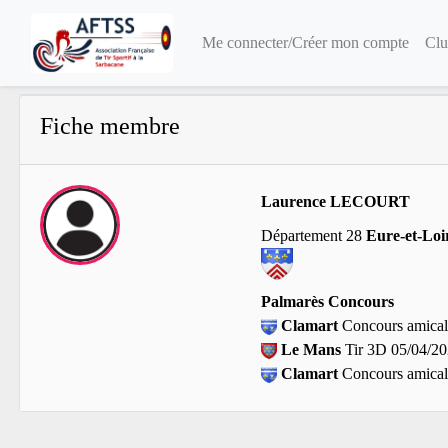
Me connecter/Créer mon compte
Clu
Fiche membre
Laurence LECOURT
Département 28
Eure-et-Loi
Palmarès Concours
Clamart
Concours amical
Le Mans
Tir 3D 05/04/2
Clamart
Concours amical