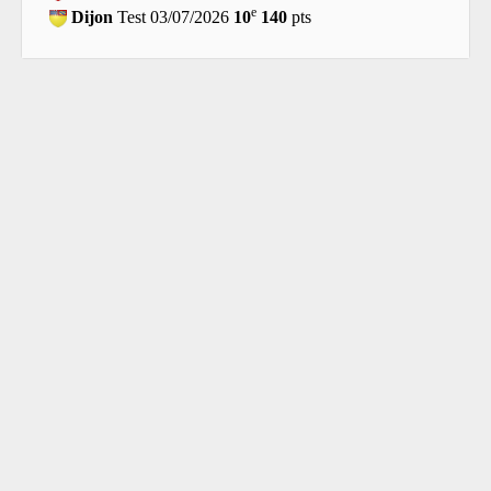
e
Dijon
Test 03/07/2026
10
140
pts