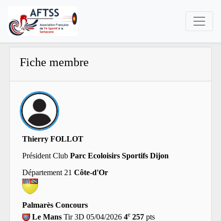
Fiche membre
Thierry FOLLOT
Président Club
Parc Ecoloisirs Sportifs Dijon
Département 21
Côte-d'Or
Palmarès Concours
e
Le Mans
Tir 3D 05/04/2026
4
257
pts