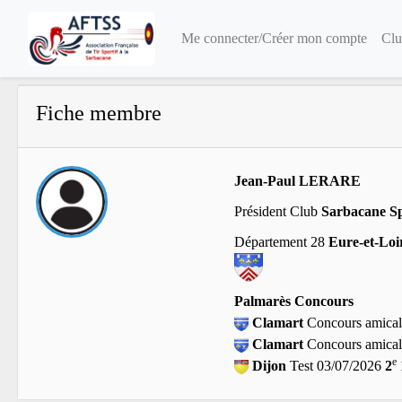
Me connecter/Créer mon compte
Clu
Fiche membre
Jean-Paul LERARE
Président Club
Sarbacane Sp
Département 28
Eure-et-Loi
Palmarès Concours
Clamart
Concours amical
Clamart
Concours amical
e
Dijon
Test 03/07/2026
2