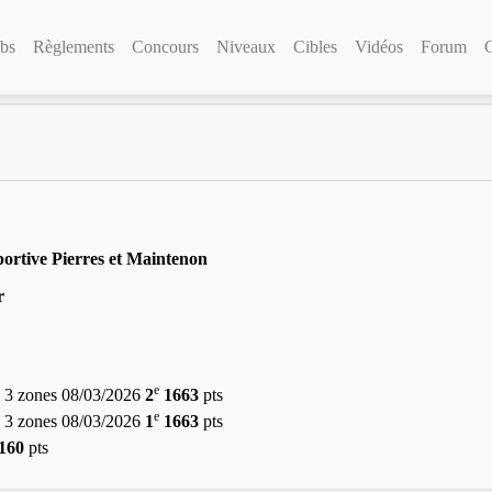
bs
Règlements
Concours
Niveaux
Cibles
Vidéos
Forum
ortive Pierres et Maintenon
r
e
 3 zones 08/03/2026
2
1663
pts
e
 3 zones 08/03/2026
1
1663
pts
160
pts